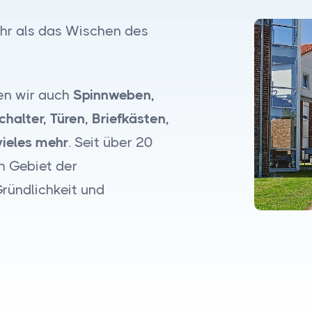
ehr als das Wischen des
en wir auch
Spinnweben,
halter, Türen, Briefkästen,
vieles mehr
. Seit über 20
m Gebiet der
ründlichkeit und