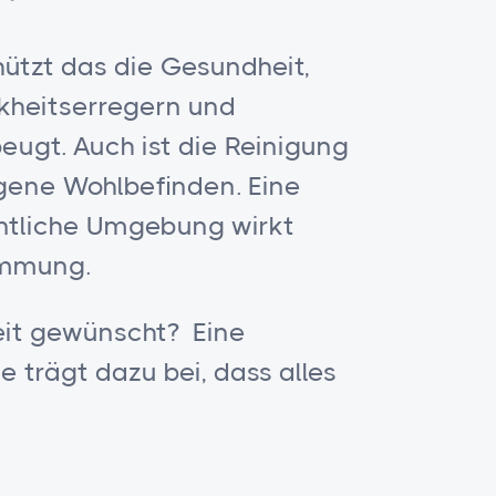
hützt das die Gesundheit,
kheitserregern und
eugt. Auch ist die Reinigung
igene Wohlbefinden. Eine
ntliche Umgebung wirkt
timmung.
eit gewünscht? Eine
 trägt dazu bei, dass alles