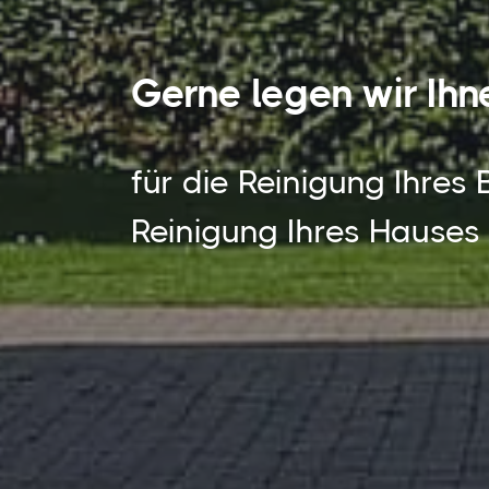
Gerne legen wir Ih
für die Reinigung Ihres 
Reinigung Ihres Hauses