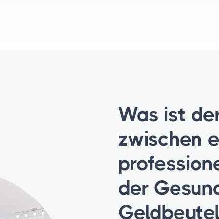
Was ist d
zwischen e
professione
der Gesun
Geldbeutel