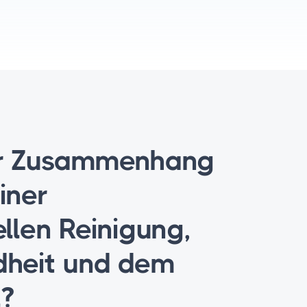
er Zusammenhang
iner
llen Reinigung,
dheit und dem
?